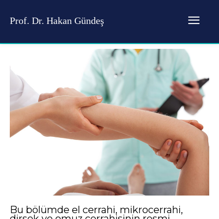
Prof. Dr. Hakan Gündeş
Bu bölümde el cerrahi, mikrocerrahi,
dirsek ve omuz cerrahisinin resmi