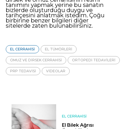
tanımını yapmak yerine bu sanatın
bizlerde oluşturduğu duygu ve
tarihçesini anlatmak istedim. Çoğu
birbirine benzer bilgileri diğer
sitelerde zaten bulunabilirsiniz.
EL CERRAHISI
EL TÜMÖRLERI
OMUZ VE DIRSEK CERRAHISI
ORTOPEDI TEDAVILERI
PRP TEDAVISI
VIDEOLAR
EL CERRAHISI
El Bilek Ağrısı