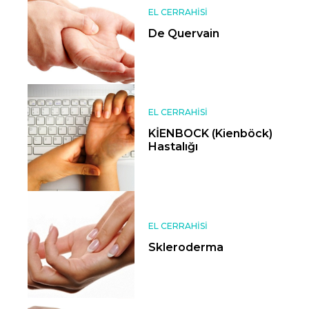
EL CERRAHISI
De Quervain
EL CERRAHISI
KİENBOCK (Kienböck)
Hastalığı
EL CERRAHISI
Skleroderma