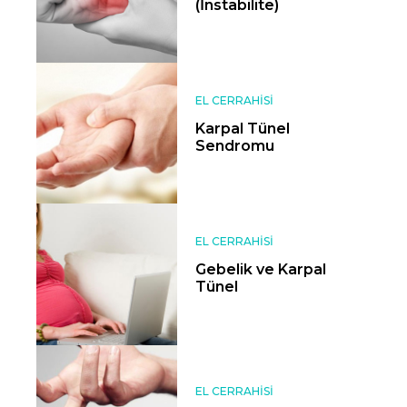
(İnstabilite)
EL CERRAHISI
Karpal Tünel
Sendromu
EL CERRAHISI
Gebelik ve Karpal
Tünel
EL CERRAHISI