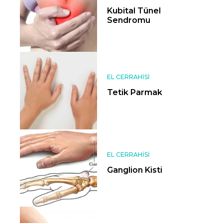
Kubital Tünel
Sendromu
EL CERRAHISI
Tetik Parmak
EL CERRAHISI
Ganglion Kisti