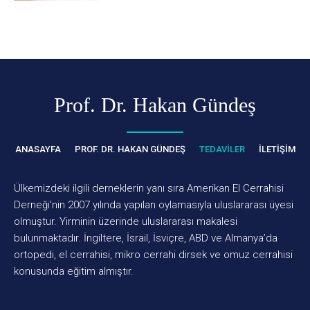
Prof. Dr. Hakan Gündeş
ANASAYFA
PROF. DR. HAKAN GÜNDEŞ
TEDAVILER
İLETIŞIM
Ülkemizdeki ilgili derneklerin yanı sıra Amerikan El Cerrahisi
Derneği’nin 2007 yılında yapılan oylamasıyla uluslararası üyesi
olmuştur. Yirminin üzerinde uluslararası makalesi
bulunmaktadır. İngiltere, İsrail, İsviçre, ABD ve Almanya’da
ortopedi, el cerrahisi, mikro cerrahi dirsek ve omuz cerrahisi
konusunda eğitim almıştır.