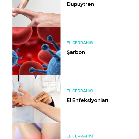
Dupuytren
EL CERRAHISI
Şarbon
EL CERRAHISI
El Enfeksiyonları
EL CERRAHISI