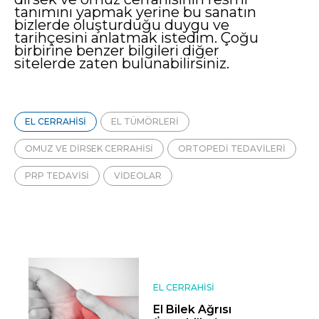
tanımını yapmak yerine bu sanatın
bizlerde oluşturduğu duygu ve
tarihçesini anlatmak istedim. Çoğu
birbirine benzer bilgileri diğer
sitelerde zaten bulunabilirsiniz.
EL CERRAHISI
EL TÜMÖRLERI
OMUZ VE DIRSEK CERRAHISI
ORTOPEDI TEDAVILERI
PRP TEDAVISI
VIDEOLAR
EL CERRAHISI
El Bilek Ağrısı