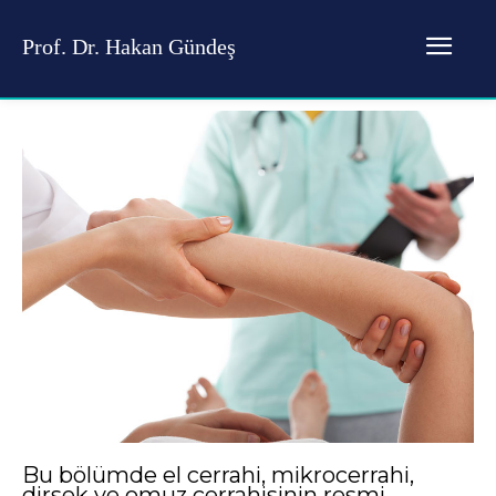
Prof. Dr. Hakan Gündeş
Bu bölümde el cerrahi, mikrocerrahi,
dirsek ve omuz cerrahisinin resmi