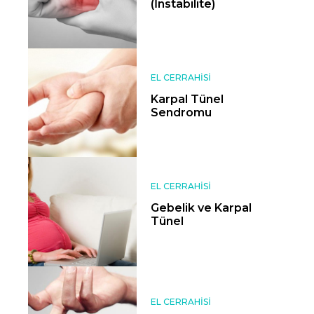
(İnstabilite)
EL CERRAHISI
Karpal Tünel
Sendromu
EL CERRAHISI
Gebelik ve Karpal
Tünel
EL CERRAHISI