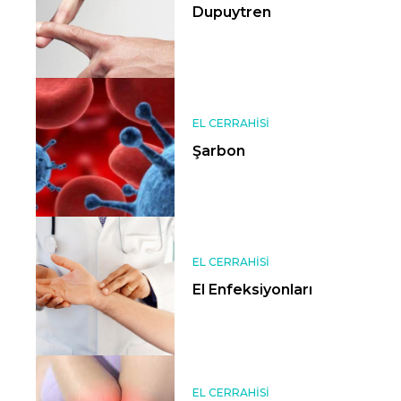
Dupuytren
EL CERRAHISI
Şarbon
EL CERRAHISI
El Enfeksiyonları
EL CERRAHISI