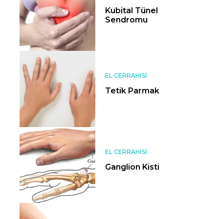
Kubital Tünel
Sendromu
EL CERRAHISI
Tetik Parmak
EL CERRAHISI
Ganglion Kisti