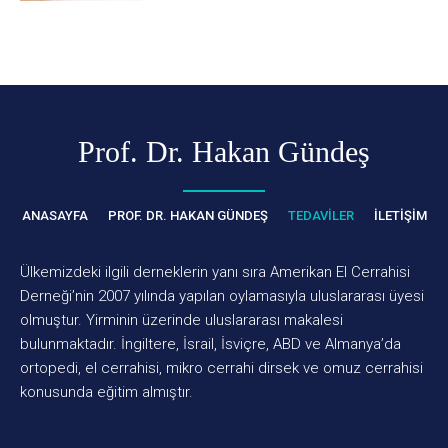
Prof. Dr. Hakan Gündeş
ANASAYFA
PROF. DR. HAKAN GÜNDEŞ
TEDAVILER
İLETIŞIM
Ülkemizdeki ilgili derneklerin yanı sıra Amerikan El Cerrahisi
Derneği’nin 2007 yılında yapılan oylamasıyla uluslararası üyesi
olmuştur. Yirminin üzerinde uluslararası makalesi
bulunmaktadır. İngiltere, İsrail, İsviçre, ABD ve Almanya’da
ortopedi, el cerrahisi, mikro cerrahi dirsek ve omuz cerrahisi
konusunda eğitim almıştır.