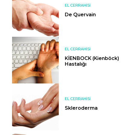
EL CERRAHISI
De Quervain
EL CERRAHISI
KİENBOCK (Kienböck)
Hastalığı
EL CERRAHISI
Skleroderma